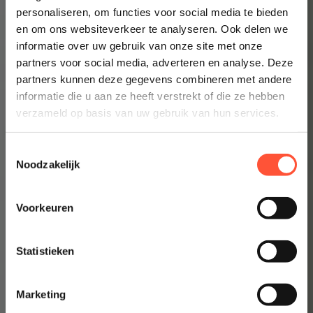
personaliseren, om functies voor social media te bieden
Prijsindicatie starten
en om ons websiteverkeer te analyseren. Ook delen we
👉 Inzicht in enkele minuten
informatie over uw gebruik van onze site met onze
partners voor social media, adverteren en analyse. Deze
partners kunnen deze gegevens combineren met andere
informatie die u aan ze heeft verstrekt of die ze hebben
verzameld op basis van uw gebruik van hun services.
Toestemmingsselectie
Noodzakelijk
Voorkeuren
Statistieken
Marketing