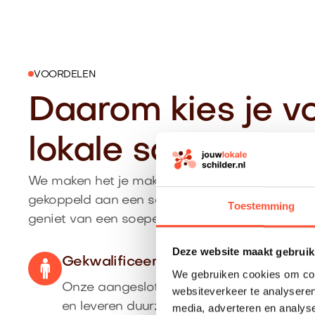
VOORDELEN
Daarom kies je v
lokale schilder in
We maken het je makkelijk: je krijgt een duidelijk
gekoppeld aan een schilder uit Breda die past 
Toestemming
geniet van een soepel proces van aanvraag tot
Deze website maakt gebruik
Gekwalificeerde vakschilder uit Bred
We gebruiken cookies om cont
Onze aangesloten schilders komen uit de 
websiteverkeer te analyseren
en leveren duurzaam schilderwerk af.
media, adverteren en analys