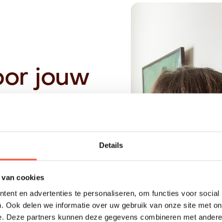
oor jouw
 Breda
e prijsindicatie, wordt
bij jouw wensen en
Details
 oplevering.
 van cookies
a
ent en advertenties te personaliseren, om functies voor social
regio, werken netjes
. Ook delen we informatie over uw gebruik van onze site met on
e. Deze partners kunnen deze gegevens combineren met andere i