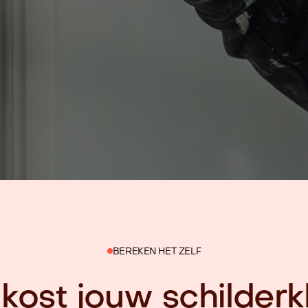
BEREKEN HET ZELF
kost jouw schilderkl