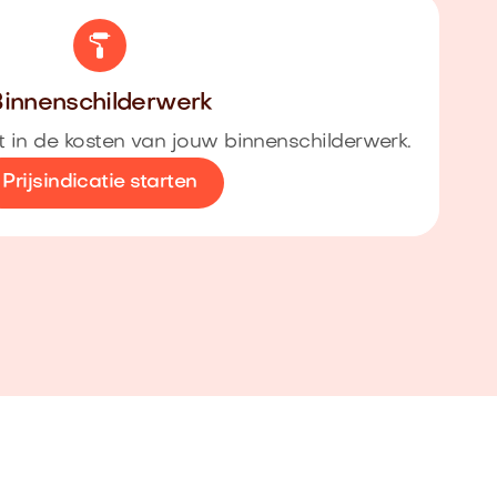
innenschilderwerk
cht in de kosten van jouw binnenschilderwerk.
Prijsindicatie starten