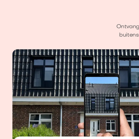
Ontvang 
buitens