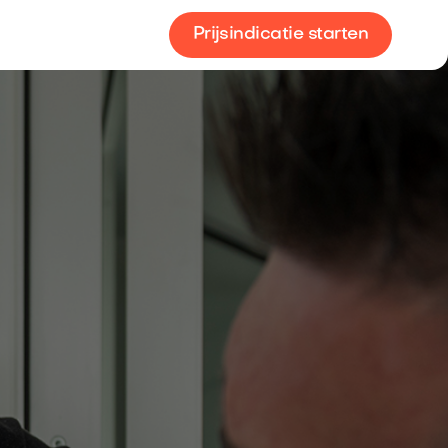
Prijsindicatie starten