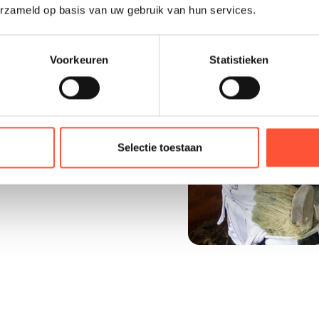
erzameld op basis van uw gebruik van hun services.
Voorkeuren
Statistieken
n betrouwbare
Selectie toestaan
 schilder die jouw