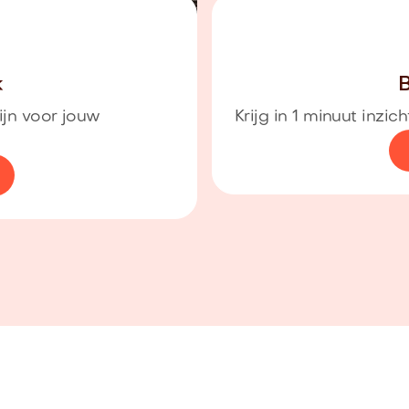
k
B
ijn voor jouw
Krijg in 1 minuut inzi