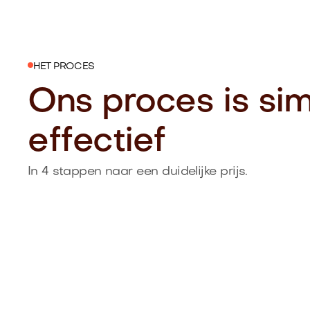
HET PROCES
Ons proces is si
effectief
In 4 stappen naar een duidelijke prijs.