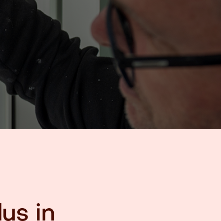
us in