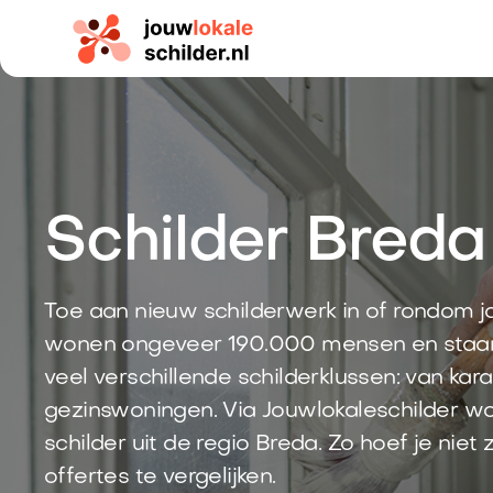
Schilder Breda
Toe aan nieuw schilderwerk in of rondom j
wonen ongeveer 190.000 mensen en staan
veel verschillende schilderklussen: van ka
gezinswoningen. Via Jouwlokaleschilder wo
schilder uit de regio Breda. Zo hoef je niet
offertes te vergelijken.