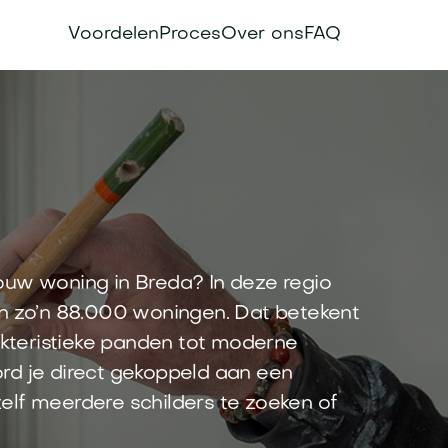
Voordelen
Proces
Over ons
FAQ
ouw woning in Breda? In deze regio
 zo’n 88.000 woningen. Dat betekent
rakteristieke panden tot moderne
rd je direct gekoppeld aan een
 zelf meerdere schilders te zoeken of