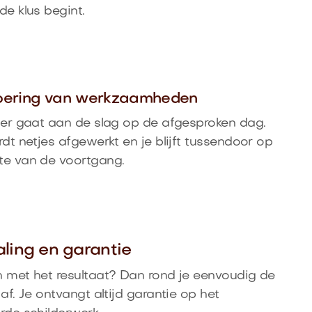
de klus begint.
voering van werkzaamheden
der gaat aan de slag op de afgesproken dag.
rdt netjes afgewerkt en je blijft tussendoor op
te van de voortgang.
aling en garantie
 met het resultaat? Dan rond je eenvoudig de
 af. Je ontvangt altijd garantie op het