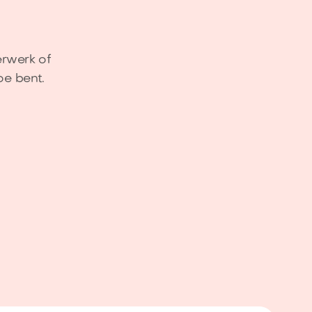
erwerk of
oe bent.