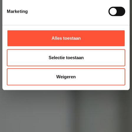
Marketing
Alles toestaan
Selectie toestaan
Weigeren