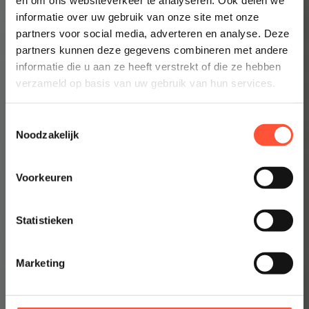
en om ons websiteverkeer te analyseren. Ook delen we
👉 Inzicht in enkele minuten
informatie over uw gebruik van onze site met onze
partners voor social media, adverteren en analyse. Deze
partners kunnen deze gegevens combineren met andere
informatie die u aan ze heeft verstrekt of die ze hebben
verzameld op basis van uw gebruik van hun services.
Toestemmingsselectie
Noodzakelijk
Voorkeuren
Statistieken
Marketing