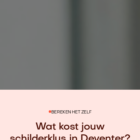
BEREKEN HET ZELF
Wat kost jouw
schilderklus in Deventer?