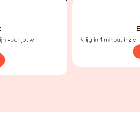
k
B
ijn voor jouw
Krijg in 1 minuut inzi