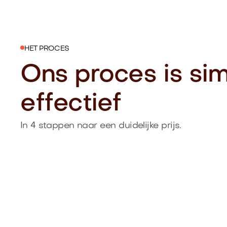
HET PROCES
Ons proces is si
effectief
In 4 stappen naar een duidelijke prijs.