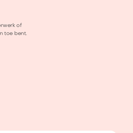
erwerk of
n toe bent.