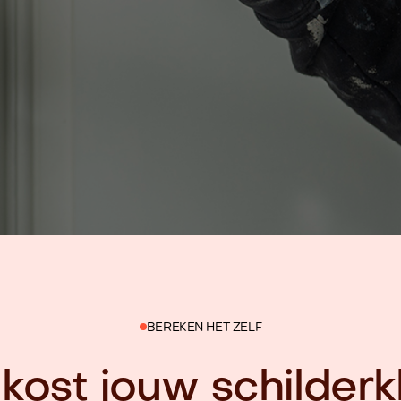
BEREKEN HET ZELF
kost jouw schilderkl