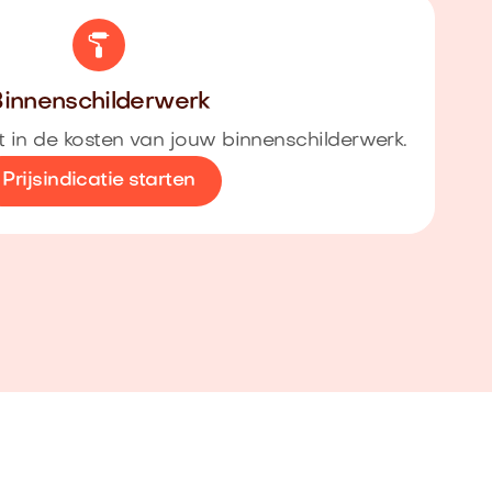
innenschilderwerk
cht in de kosten van jouw binnenschilderwerk.
Prijsindicatie starten