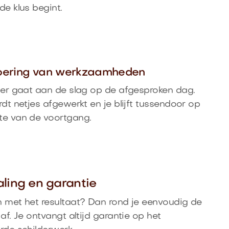
de klus begint.
voering van werkzaamheden
der gaat aan de slag op de afgesproken dag.
rdt netjes afgewerkt en je blijft tussendoor op
te van de voortgang.
aling en garantie
 met het resultaat? Dan rond je eenvoudig de
 af. Je ontvangt altijd garantie op het