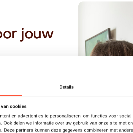
oor jouw
e prijsindicatie, wordt
Details
past bij jouw
anvraag tot
 van cookies
ent en advertenties te personaliseren, om functies voor social
. Ook delen we informatie over uw gebruik van onze site met on
tinchem
e. Deze partners kunnen deze gegevens combineren met andere i