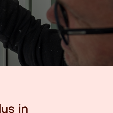
us in