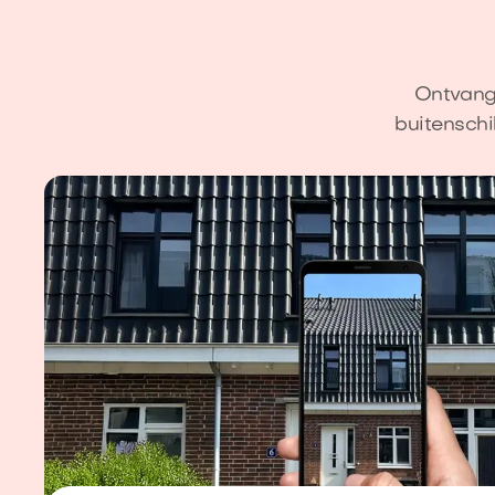
Ontvang 
buitenschi