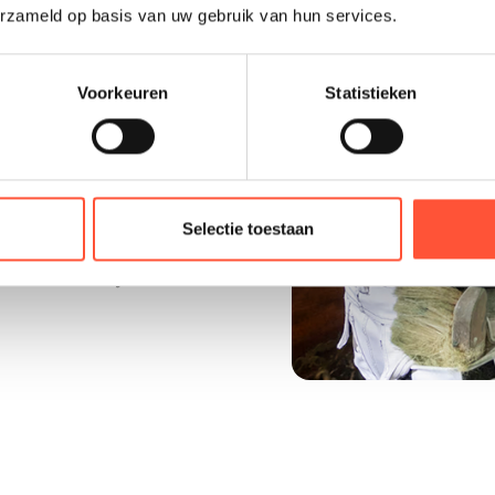
regio, werken netjes
erzameld op basis van uw gebruik van hun services.
Voorkeuren
Statistieken
n betrouwbare
Selectie toestaan
 schilder die jouw