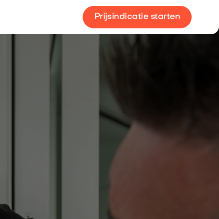
Prijsindicatie starten