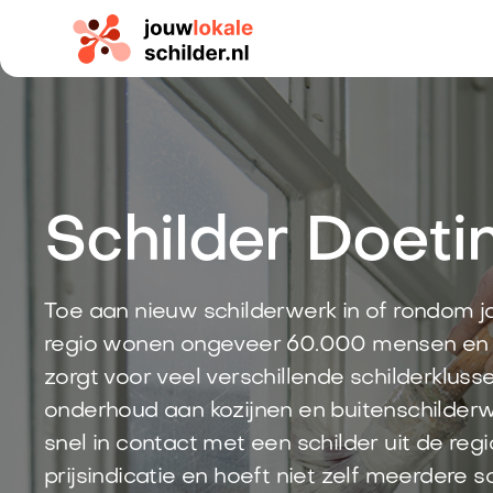
Schilder Doet
Toe aan nieuw schilderwerk in of rondom 
regio wonen ongeveer 60.000 mensen en s
zorgt voor veel verschillende schilderkluss
onderhoud aan kozijnen en buitenschilderw
snel in contact met een schilder uit de re
prijsindicatie en hoeft niet zelf meerdere sc