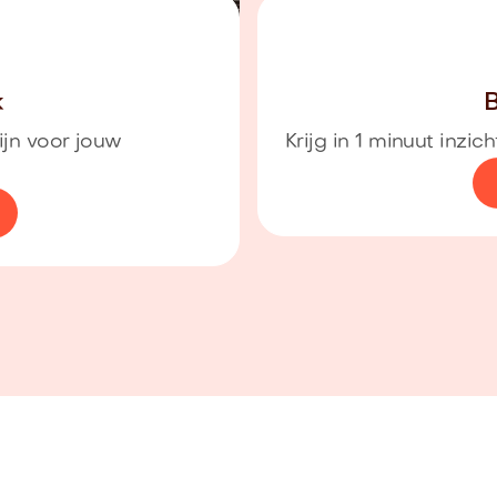
k
B
ijn voor jouw
Krijg in 1 minuut inzi