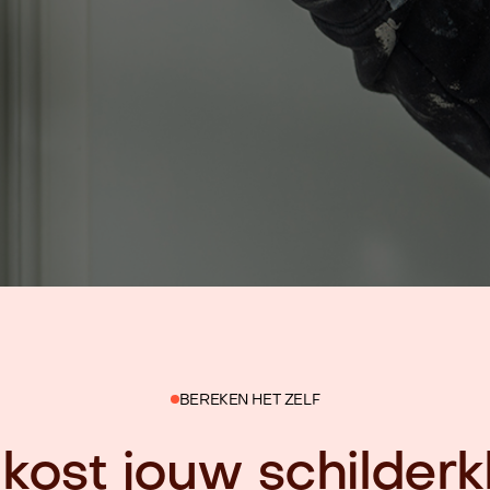
BEREKEN HET ZELF
kost jouw schilderkl