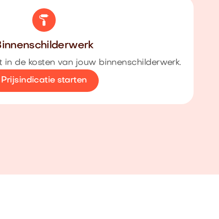
innenschilderwerk
cht in de kosten van jouw binnenschilderwerk.
Prijsindicatie starten