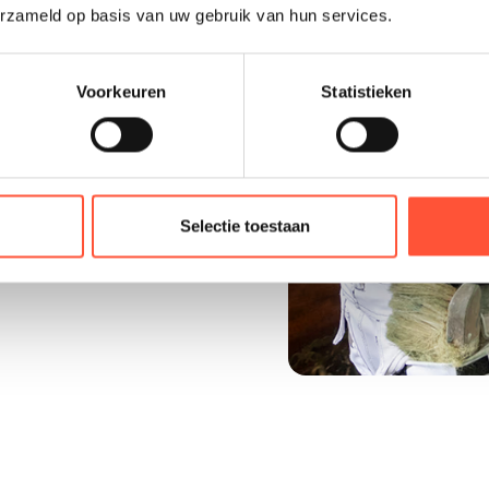
erzameld op basis van uw gebruik van hun services.
Voorkeuren
Statistieken
n betrouwbare
Selectie toestaan
 schilder die jouw