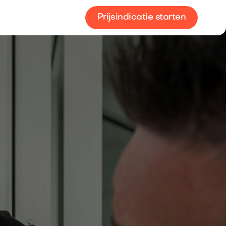
Prijsindicatie starten