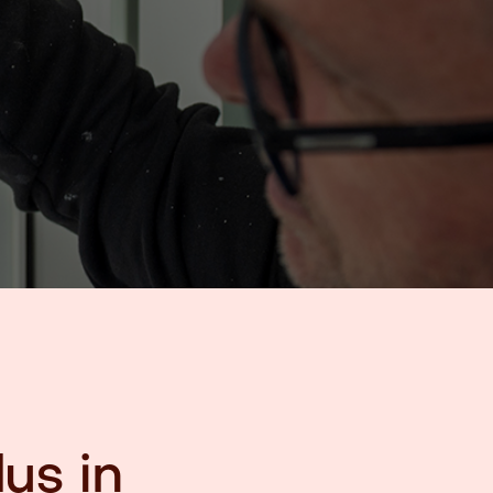
us in