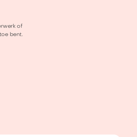
erwerk of
toe bent.