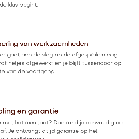
de klus begint.
voering van werkzaamheden
der gaat aan de slag op de afgesproken dag.
rdt netjes afgewerkt en je blijft tussendoor op
te van de voortgang.
aling en garantie
 met het resultaat? Dan rond je eenvoudig de
 af. Je ontvangt altijd garantie op het