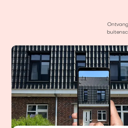
Ontvang 
buitensc