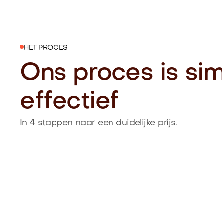
HET PROCES
Ons proces is si
effectief
In 4 stappen naar een duidelijke prijs.