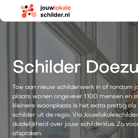
Schilder Doez
Toe aan nieuw schilderwerk in of rondom 
plaats wonen ongeveer 1.100 mensen en st
kleinere woonplaats is het extra prettig al
schilder uit de regio. Via Jouwlokaleschilde
duidelijkheid over jouw schilderklus. Zo vo
afspraken.