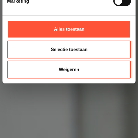
Marketing
Alles toestaan
Selectie toestaan
Weigeren