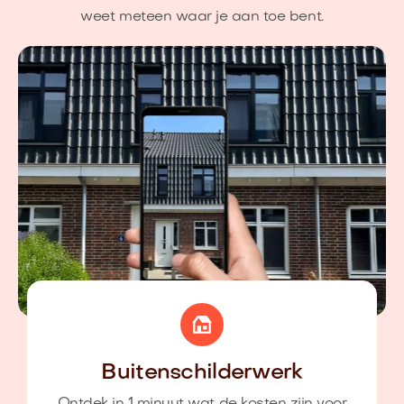
weet meteen waar je aan toe bent.
Buitenschilderwerk
Ontdek in 1 minuut wat de kosten zijn voor