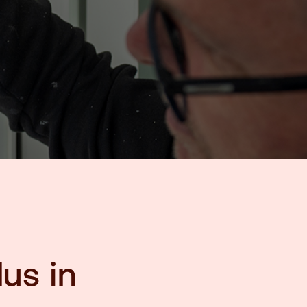
us in