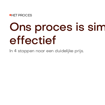
HET PROCES
Ons proces is si
effectief
In 4 stappen naar een duidelijke prijs.