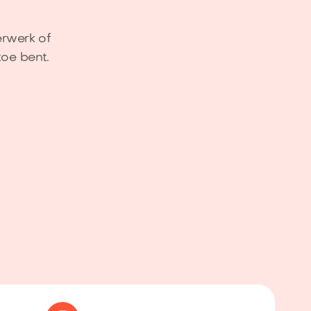
erwerk of
oe bent.