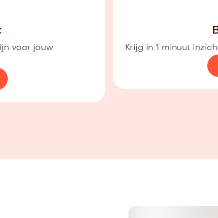
k
B
ijn voor jouw
Krijg in 1 minuut inzi