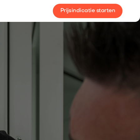
Prijsindicatie starten