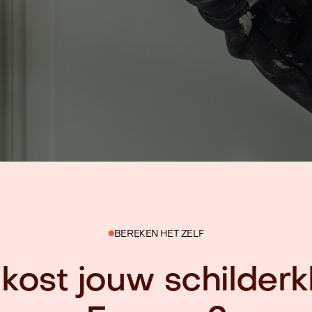
BEREKEN HET ZELF
kost jouw schilderkl