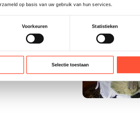
erzameld op basis van uw gebruik van hun services.
n betrouwbare
Voorkeuren
Statistieken
 schilder die jouw
Selectie toestaan