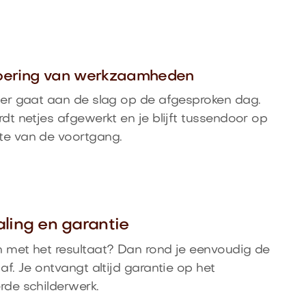
voering van werkzaamheden
der gaat aan de slag op de afgesproken dag.
rdt netjes afgewerkt en je blijft tussendoor op
te van de voortgang.
aling en garantie
 met het resultaat? Dan rond je eenvoudig de
 af. Je ontvangt altijd garantie op het
rde schilderwerk.