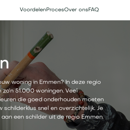
Voordelen
Proces
Over ons
FAQ
n
jouw woning in Emmen? In deze regio
zo’n 51.000 woningen. Veel
 deuren die goed onderhouden moeten
 schilderklus snel en overzichtelijk. Je
d aan een schilder uit de regio Emmen.