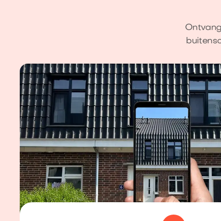
Ontvang 
buitens