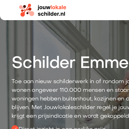
Schilder Emme
Toe aan nieuw schilderwerk in of rondom 
wonen ongeveer 110.000 mensen en staan 
woningen hebben buitenhout, kozijnen en
blijven. Met Jouwlokaleschilder regel je jouw
krijgt een prijsindicatie en wordt gekoppel