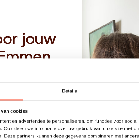
oor jouw
n Emmen
e prijsindicatie, wordt
t bij jouw wensen en
 oplevering.
Details
men
 van cookies
regio, werken netjes
ent en advertenties te personaliseren, om functies voor social
. Ook delen we informatie over uw gebruik van onze site met on
e. Deze partners kunnen deze gegevens combineren met andere i