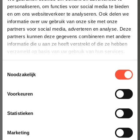
personaliseren, om functies voor social media te bieden
en om ons websiteverkeer te analyseren. Ook delen we
Prijsindicatie starten
informatie over uw gebruik van onze site met onze
👉 Inzicht in enkele minuten
partners voor social media, adverteren en analyse. Deze
partners kunnen deze gegevens combineren met andere
informatie die u aan ze heeft verstrekt of die ze hebben
verzameld op basis van uw gebruik van hun services.
Toestemmingsselectie
Noodzakelijk
Voorkeuren
Statistieken
Marketing