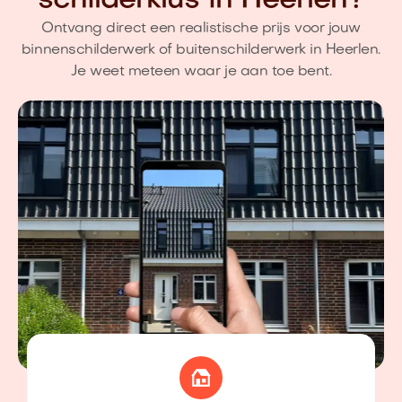
schilderklus in Heerlen?
Ontvang direct een realistische prijs voor jouw
binnenschilderwerk of buitenschilderwerk in Heerlen.
Je weet meteen waar je aan toe bent.