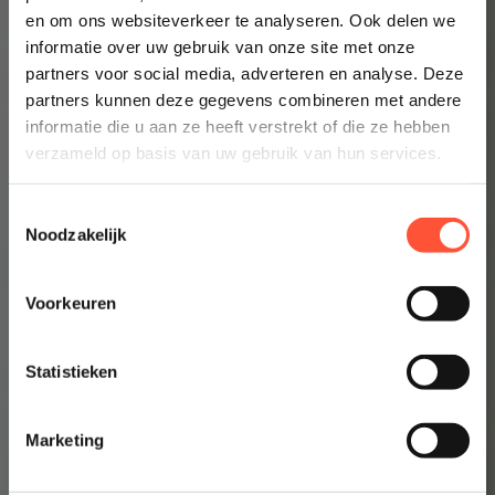
Prijsindicatie starten
en om ons websiteverkeer te analyseren. Ook delen we
informatie over uw gebruik van onze site met onze
👉 Inzicht in enkele minuten
partners voor social media, adverteren en analyse. Deze
partners kunnen deze gegevens combineren met andere
informatie die u aan ze heeft verstrekt of die ze hebben
verzameld op basis van uw gebruik van hun services.
Toestemmingsselectie
Noodzakelijk
Voorkeuren
Statistieken
Marketing