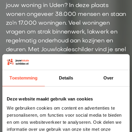
jouw woning in Uden? In deze plaats
wonen ongeveer 38.000 mensen en staan
zo’n 17.000 woningen. Veel woningen
vragen om strak binnenwerk, lakwerk en
regelmatig onderhoud aan kozijnen en
deuren. Met Jouwlokaleschilder vind je snel
een lokale schilder die past bij jouw klus.
Eén aanvraag is genoeg om duidelijkheid
te krijgen over prijs, planning en uitvoering.
Toestemming
Details
Over
Direct inzicht in een eerlijke prijs
Altijd een schilder bij jou in de buurt
Deze website maakt gebruik van cookies
We gebruiken cookies om content en advertenties te
Prijsindicatie starten
personaliseren, om functies voor social media te bieden
en om ons websiteverkeer te analyseren. Ook delen we
👉 Inzicht in enkele minuten
informatie over uw gebruik van onze site met onze