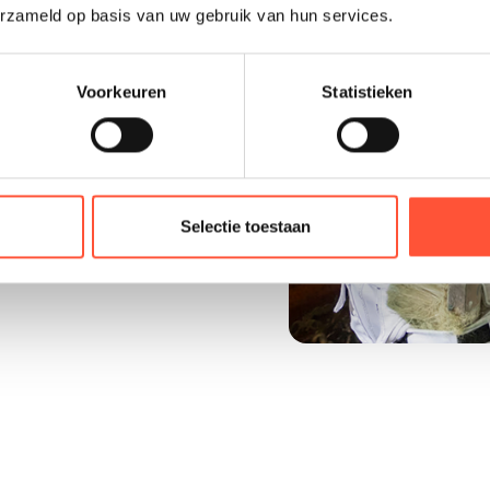
erzameld op basis van uw gebruik van hun services.
Voorkeuren
Statistieken
n betrouwbare
Selectie toestaan
 schilder die jouw