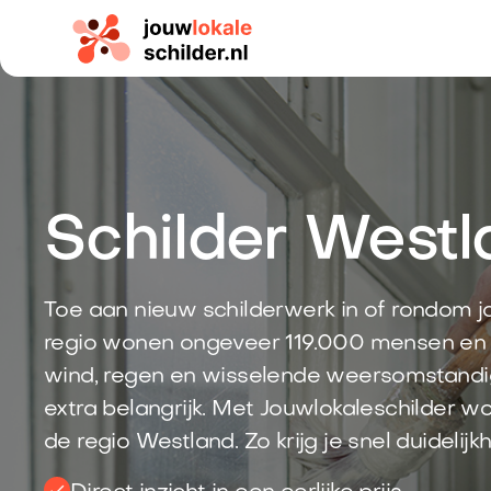
Schilder Westl
Toe aan nieuw schilderwerk in of rondom 
regio wonen ongeveer 119.000 mensen en 
wind, regen en wisselende weersomstandi
extra belangrijk. Met Jouwlokaleschilder wo
de regio Westland. Zo krijg je snel duidelijk