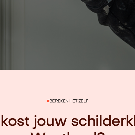
BEREKEN HET ZELF
kost jouw schilderkl