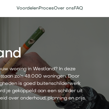
Voordelen
Proces
Over ons
FAQ
and
jouw woning in Westland? In deze
staan zo’n 48.000 woningen. Door
gheden is goed buitenschilderwerk
rd je gekoppeld aan een schilder uit
heid over onderhoud, planning en prijs.