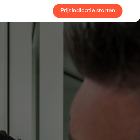
Prijsindicatie starten