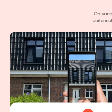
Ontvang 
buitensc