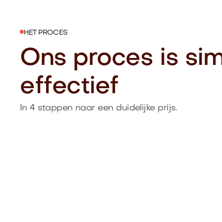
HET PROCES
Ons proces is si
effectief
In 4 stappen naar een duidelijke prijs.