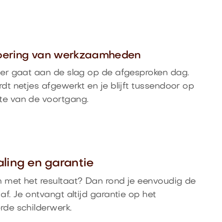
voering van werkzaamheden
der gaat aan de slag op de afgesproken dag.
rdt netjes afgewerkt en je blijft tussendoor op
te van de voortgang.
aling en garantie
 met het resultaat? Dan rond je eenvoudig de
 af. Je ontvangt altijd garantie op het
rde schilderwerk.