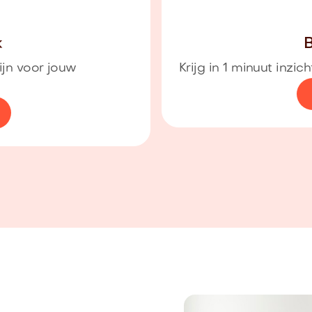
k
B
ijn voor jouw
Krijg in 1 minuut inzi