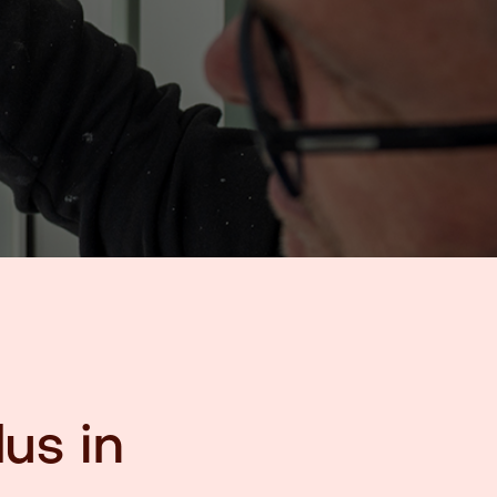
us in