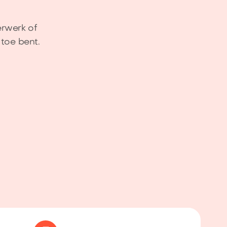
erwerk of
toe bent.