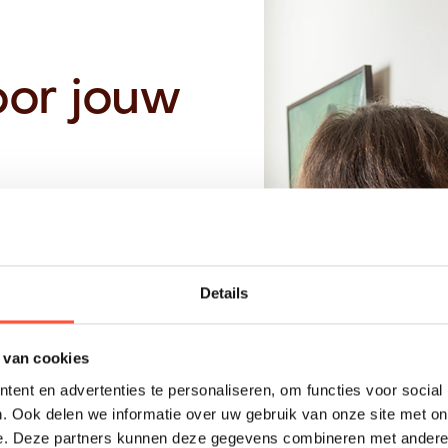
oor jouw
e prijsindicatie, wordt
ast bij jouw wensen
Details
tot oplevering.
 van cookies
land
ent en advertenties te personaliseren, om functies voor social
regio, werken netjes
. Ook delen we informatie over uw gebruik van onze site met on
e. Deze partners kunnen deze gegevens combineren met andere i