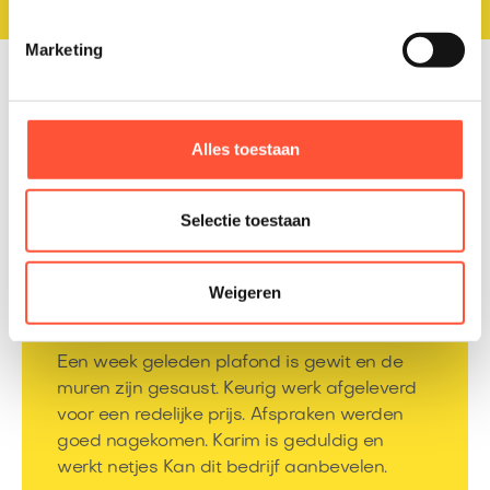
Marketing
Alles toestaan
Wat onze klanten zeggen
over onze diensten
Selectie toestaan
Weigeren
Een week geleden plafond is gewit en de
muren zijn gesaust. Keurig werk afgeleverd
voor een redelijke prijs. Afspraken werden
goed nagekomen. Karim is geduldig en
werkt netjes Kan dit bedrijf aanbevelen.