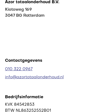
Azor totaalonderhoud B.V.
Kiotoweg 169
3047 BG Rotterdam
Contactgegevens
010 322 0967
info@azortotaalonderhoud.nl
Bedrijfsinformatie
KVK 84542853
BTW NL863252552B01