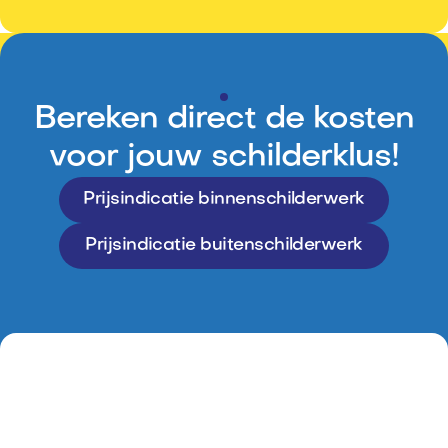
Bereken direct de kosten
voor jouw schilderklus!
Prijsindicatie binnenschilderwerk
Prijsindicatie buitenschilderwerk