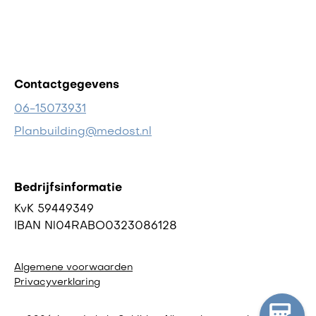
Contactgegevens
06-15073931
Planbuilding@medost.nl
Bedrijfsinformatie
KvK 59449349
IBAN Nl04RABO0323086128
Algemene voorwaarden
Privacyverklaring