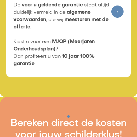
De
voor u geldende garantie
staat altijd
duidelijk vermeld in de
algemene
voorwaarden
, die wij
meesturen met de
offerte
.​
Kiest u voor een
MJOP (Meerjaren
Onderhoudsplan)
?​
Dan profiteert u van
10 jaar 100%
garantie
Bereken direct de kosten
voor jouw schilderklus!