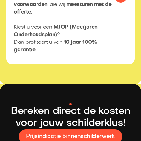
voorwaarden
, die wij
meesturen met de
offerte
.​
Kiest u voor een
MJOP (Meerjaren
Onderhoudsplan)
?​
Dan profiteert u van
10 jaar 100%
garantie
Bereken direct de kosten
voor jouw schilderklus!
Prijsindicatie binnenschilderwerk