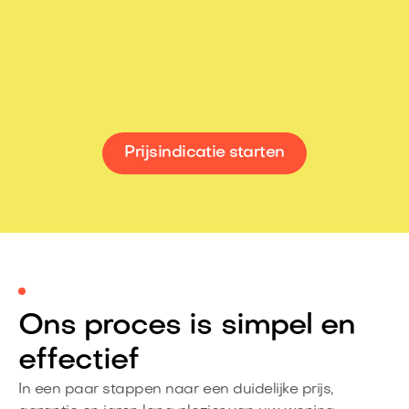
U ontvangt na oplevering een
garantiecertificaat conform de met u
overeengekomen voorwaarden
Prijsindicatie starten
Ons proces is simpel en
effectief
In een paar stappen naar een duidelijke prijs,