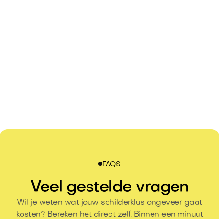
FAQS
Veel gestelde vragen
Wil je weten wat jouw schilderklus ongeveer gaat
kosten? Bereken het direct zelf. Binnen een minuut