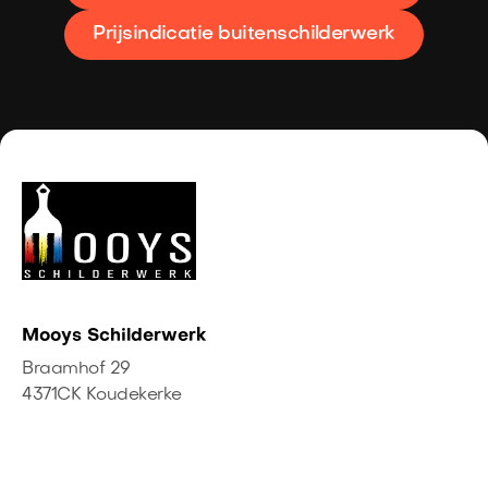
Prijsindicatie buitenschilderwerk
Mooys Schilderwerk
Braamhof 29
4371CK Koudekerke